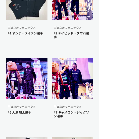
三遠ネオフェニックス
三遠ネオフェニックス
#1 ヤンテ・メイテン選手
#2 デイビッド・ヌワバ選
手
三遠ネオフェニックス
三遠ネオフェニックス
#5 大浦 颯太選手
#7 キャメロン・ジャクソ
ン選手