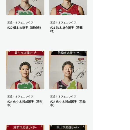
三遠ネオフェニックス
三遠ネオフェニックス
#20 根本 大選手（新城市）
#21 鈴木 悠介選手（豊根
村）
三遠ネオフェニックス
三遠ネオフェニックス
#24 佐々木 隆成選手（豊川
#24 佐々木 隆成選手（浜松
市）
市）