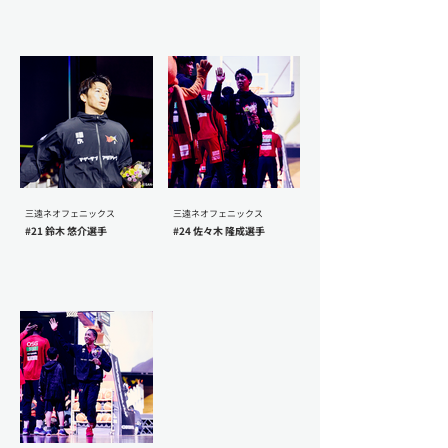
三遠ネオフェニックス
三遠ネオフェニックス
#21 鈴木 悠介選手
#24 佐々木 隆成選手