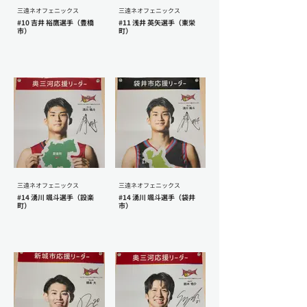
三遠ネオフェニックス
三遠ネオフェニックス
#10 吉井 裕鷹選手（豊橋
#11 浅井 英矢選手（東栄
市）
町）
三遠ネオフェニックス
三遠ネオフェニックス
#14 湧川 颯斗選手（設楽
#14 湧川 颯斗選手（袋井
町）
市）