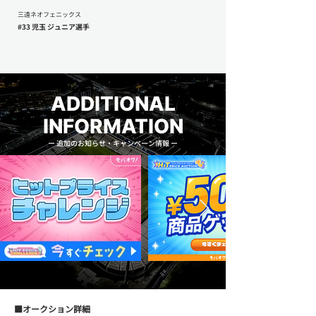
三遠ネオフェニックス
#33 児玉 ジュニア選手
ADDITIONAL
INFORMATION
ー 追加のお知らせ・キャンペーン情報 ー
■オークション詳細