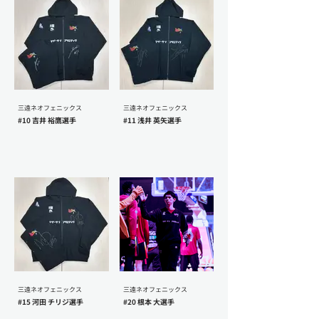
三遠ネオフェニックス
三遠ネオフェニックス
#10 吉井 裕鷹選手
#11 浅井 英矢選手
三遠ネオフェニックス
三遠ネオフェニックス
#15 河田 チリジ選手
#20 根本 大選手