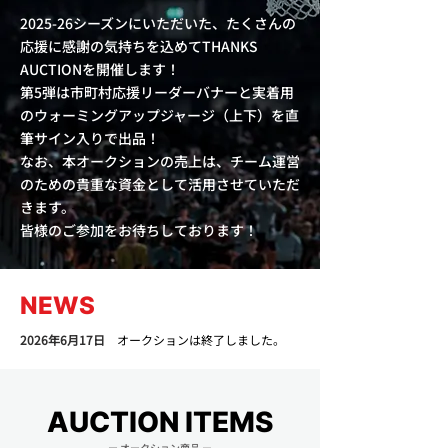
2025-26シーズンにいただいた、たくさんの
応援に感謝の気持ちを込めてTHANKS
AUCTIONを開催します！
第5弾は市町村応援リーダーバナーと実着用
のウォーミングアップジャージ（上下）を直
筆サイン入りで出品！
なお、本オークションの売上は、チーム運営
のための貴重な資金として活用させていただ
きます。
皆様のご参加をお待ちしております！
NEWS
2026年6月17日
オークションは終了しました。
AUCTION ITEMS
ー オークション商品
ー