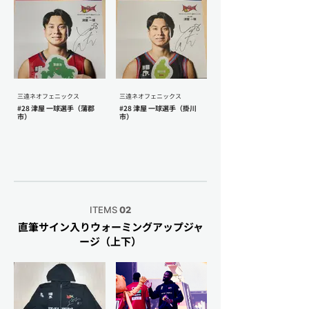
三遠ネオフェニックス
三遠ネオフェニックス
#28 津屋 一球選手（蒲郡
#28 津屋 一球選手（掛川
市）
市）
ITEMS
02
直筆サイン入りウォーミングアップジャ
ージ（上下）