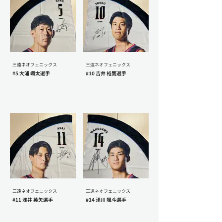
三遠ネオフェニックス
三遠ネオフェニックス
#5 大浦 颯太選手
#10 吉井 裕鷹選手
三遠ネオフェニックス
三遠ネオフェニックス
#11 浅井 英矢選手
#14 湧川 颯斗選手