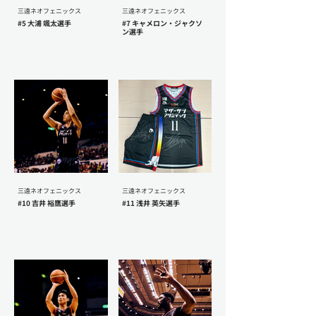
三遠ネオフェニックス
三遠ネオフェニックス
#5 大浦 颯太選手
#7 キャメロン・ジャクソ
ン選手
三遠ネオフェニックス
三遠ネオフェニックス
#10 吉井 裕鷹選手
#11 浅井 英矢選手