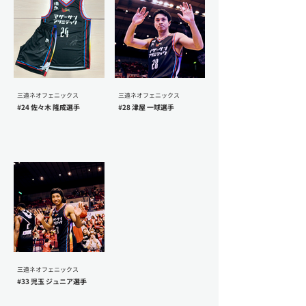
三遠ネオフェニックス
三遠ネオフェニックス
#24 佐々木 隆成選手
#28 津屋 一球選手
三遠ネオフェニックス
#33 児玉 ジュニア選手