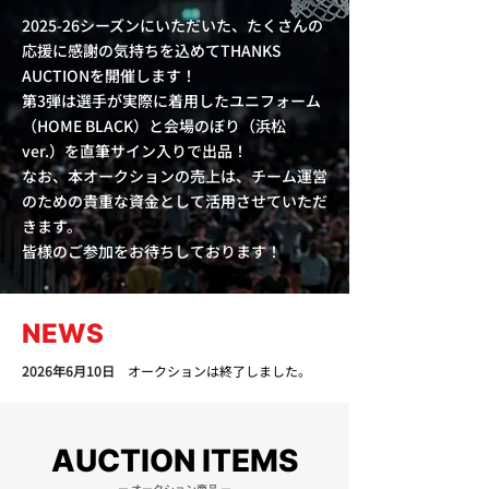
2025-26シーズンにいただいた、たくさんの
応援に感謝の気持ちを込めてTHANKS
AUCTIONを開催します！
第3弾は選手が実際に着用したユニフォーム
（HOME BLACK）と会場のぼり（浜松
ver.）を直筆サイン入りで出品！
なお、本オークションの売上は、チーム運営
のための貴重な資金として活用させていただ
きます。
皆様のご参加をお待ちしております！
NEWS
2026年6月10日
オークションは終了しました。
AUCTION ITEMS
ー オークション商品
ー