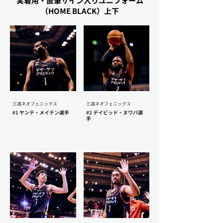
実着用・直筆サイン入りユニフォーム
（HOME BLACK）上下
三遠ネオフェニックス
三遠ネオフェニックス
#1 ヤンテ・メイテン選手
#2 デイビッド・ヌワバ選
手