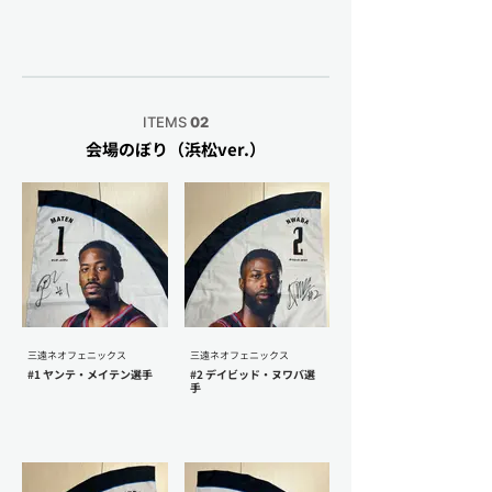
ITEMS
02
会場のぼり（浜松ver.）
三遠ネオフェニックス
三遠ネオフェニックス
#1 ヤンテ・メイテン選手
#2 デイビッド・ヌワバ選
手