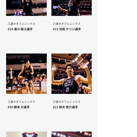
三遠ネオフェニックス
三遠ネオフェニックス
#14 湧川 颯斗選手
#15 河田 チリジ選手
三遠ネオフェニックス
三遠ネオフェニックス
#20 根本 大選手
#21 鈴木 悠介選手