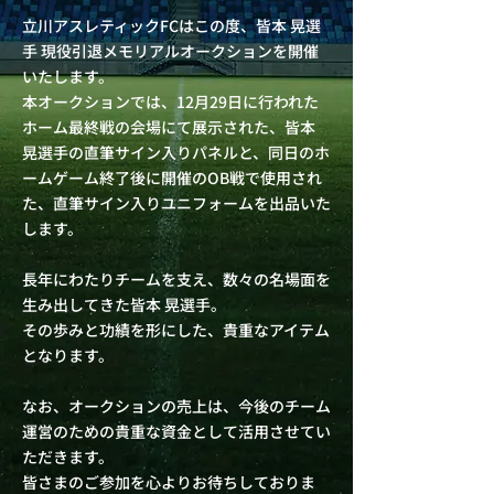
立川アスレティックFCはこの度、皆本 晃選
手 現役引退メモリアルオークションを開催
いたします。
本オークションでは、12月29日に行われた
ホーム最終戦の会場にて展示された、皆本
晃選手の直筆サイン入りパネルと、同日のホ
ームゲーム終了後に開催のOB戦で使用され
た、直筆サイン入りユニフォームを出品いた
します。
長年にわたりチームを支え、数々の名場面を
生み出してきた皆本 晃選手。
その歩みと功績を形にした、貴重なアイテム
となります。
なお、オークションの売上は、今後のチーム
運営のための貴重な資金として活用させてい
ただきます。
皆さまのご参加を心よりお待ちしておりま