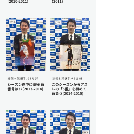
(2010-2011)
(2011)
#5 皆本 晃 選手 パネル 07
#5 皆本 晃 選手 パネル 08
シーズン途中に復帰 背
このシーズンからアス
番号は32(2013-2014)
レの「5番」を初めて
背負う(2014-2015)