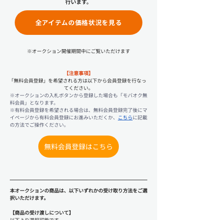
行います。
全アイテムの価格状況を見る
※オークション開催期間中にご覧いただけます
【注意事項】
｢無料会員登録」を希望される方は以下から会員登録を行なっ
てください。
※
オークションの入札ボタンから登録した場合も「モバオク無
料会員」となります。
※
有料会員登録を希望される場合は、無料会員登録完了後にマ
イページから有料会員登録にお進みいただくか、
こちら
に記載
の方法でご操作ください。
無料会員登録はこちら
本オークションの商品は、以下いずれかの受け取り方法をご選
択いただけます。
【商品の受け渡しについて】
以下より選択可能です。