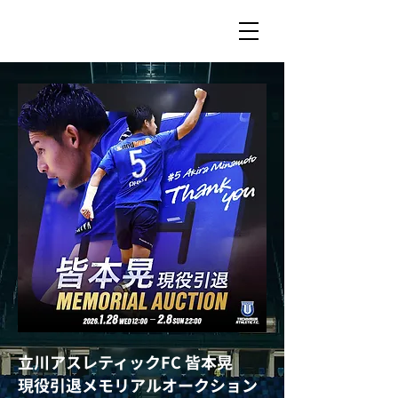
立川アスレティックFC 皆本晃
現役引退メモリアルオークション