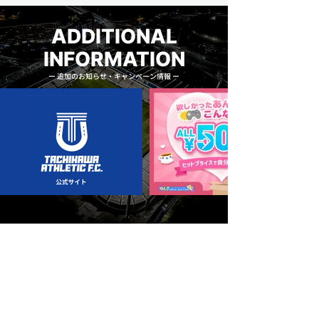
ADDITIONAL
INFORMATION
ー 追加のお知らせ・キャンペーン情報 ー
■オークション詳細
立川アスレティックFCはこの度、皆本 晃選手 
現役引退メモリアルオークションを開催いたし
ます。
本オークションでは、皆本 晃選手の直筆サイン