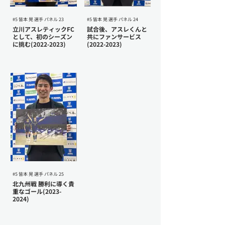
#5 皆本 晃 選手 パネル 23
#5 皆本 晃 選手 パネル 24
立川アスレティックFC
試合後、アスレくんと
として、初のシーズン
共にファンサービス
に挑む(2022-2023)
(2022-2023)
#5 皆本 晃 選手 パネル 25
北九州戦 勝利に導く貴
重なゴール(2023-
2024)